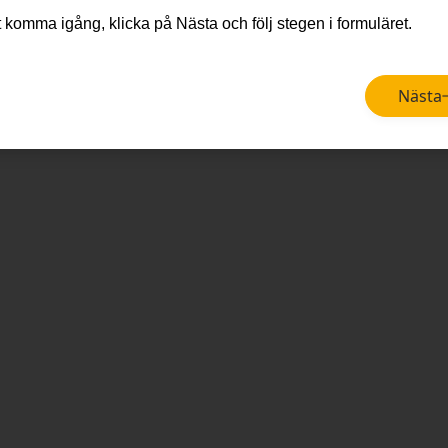
t komma igång, klicka på Nästa och följ stegen i formuläret.
Nästa